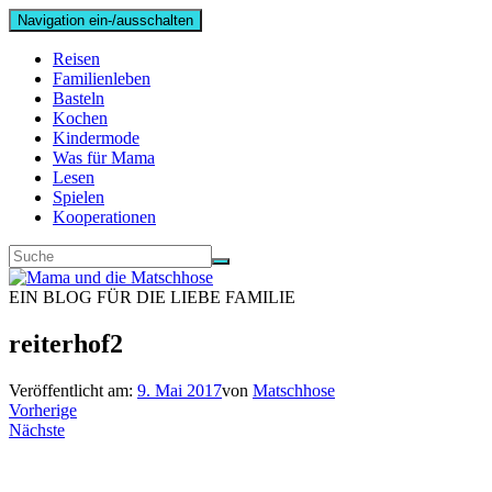
Navigation ein-/ausschalten
Reisen
Familienleben
Basteln
Kochen
Kindermode
Was für Mama
Lesen
Spielen
Kooperationen
EIN BLOG FÜR DIE LIEBE FAMILIE
reiterhof2
Veröffentlicht am:
9. Mai 2017
von
Matschhose
Vorherige
Nächste