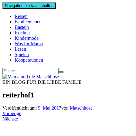
Navigation ein-/ausschalten
Reisen
Familienleben
Basteln
Kochen
Kindermode
Was für Mama
Lesen
Spielen
Kooperationen
EIN BLOG FÜR DIE LIEBE FAMILIE
reiterhof1
Veröffentlicht am:
9. Mai 2017
von
Matschhose
Vorherige
Nächste