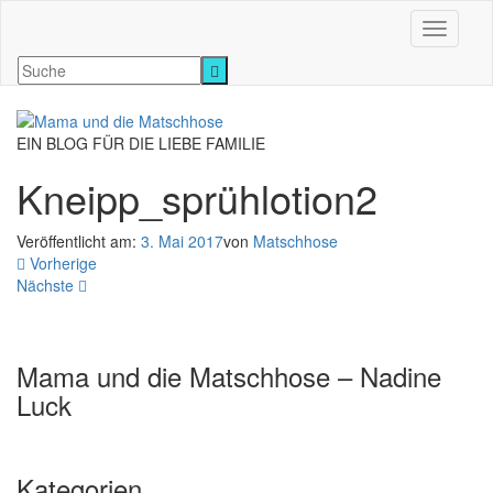
Navigati
EIN BLOG FÜR DIE LIEBE FAMILIE
Kneipp_sprühlotion2
Veröffentlicht am:
3. Mai 2017
von
Matschhose
Vorherige
Nächste
Mama und die Matschhose – Nadine
Luck
Kategorien