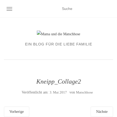
NAVIGATION EIN-/AUSSCHALTEN
EIN BLOG FÜR DIE LIEBE FAMILIE
Kneipp_Collage2
Veröffentlicht am:
3. Mai 2017
von
Matschhose
Vorherige
Nächste