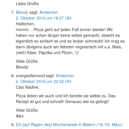
Liebe Grüße
Bloody
sagt:
Antworten
2. Oktober 2016 um 18:27 Uhr
Hallöchen,
mmmh… Pizza geht auf jeden Fall immer wieder! Wir
haben nur schon länger keine selbst gemacht, obwohl es
eigentlich so einfach ist und so lecker schmeckt! Ich mag es
dann übrigens auch am liebsten vegetarisch mit u.a. Mais,
(viel!) Käse, Paprika und Pilzen. 🙂
Viele Grüße
Bloody
orangediamond
sagt:
Antworten
2. Oktober 2016 um 22:42 Uhr
Ciao Nadine,
Pizza lieben wir auch und ich bereite sie selbst zu. Das
Rezept ist gut und schnell! Genauso wie es gelingt!
Viele Grüße,
Alex.
Ein [auf Regen des] Wochenende in Bildern (18./19. März)