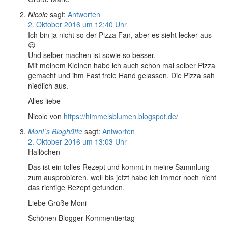
Nicole
sagt:
Antworten
2. Oktober 2016 um 12:40 Uhr
Ich bin ja nicht so der Pizza Fan, aber es sieht lecker aus
😉
Und selber machen ist sowie so besser.
Mit meinem Kleinen habe ich auch schon mal selber Pizza
gemacht und ihm Fast freie Hand gelassen. Die Pizza sah
niedlich aus.
Alles liebe
Nicole von
https://himmelsblumen.blogspot.de/
Moni´s Bloghütte
sagt:
Antworten
2. Oktober 2016 um 13:03 Uhr
Hallöchen
Das ist ein tolles Rezept und kommt in meine Sammlung
zum ausprobieren. weil bis jetzt habe ich immer noch nicht
das richtige Rezept gefunden.
Liebe Grüße Moni
Schönen Blogger Kommentiertag