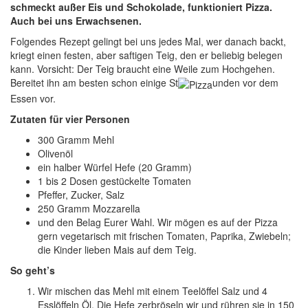
schmeckt außer Eis und Schokolade, funktioniert Pizza.
Auch bei uns Erwachsenen.
Folgendes Rezept gelingt bei uns jedes Mal, wer danach backt,
kriegt einen festen, aber saftigen Teig, den er beliebig belegen
kann. Vorsicht: Der Teig braucht eine Weile zum Hochgehen.
Bereitet ihn am besten schon einige St
unden vor dem
Essen vor.
Zutaten für vier Personen
300 Gramm Mehl
Olivenöl
ein halber Würfel Hefe (20 Gramm)
1 bis 2 Dosen gestückelte Tomaten
Pfeffer, Zucker, Salz
250 Gramm Mozzarella
und den Belag Eurer Wahl. Wir mögen es auf der Pizza
gern vegetarisch mit frischen Tomaten, Paprika, Zwiebeln;
die Kinder lieben Mais auf dem Teig.
So geht’s
Wir mischen das Mehl mit einem Teelöffel Salz und 4
Esslöffeln Öl. Die Hefe zerbröseln wir und rühren sie in 150