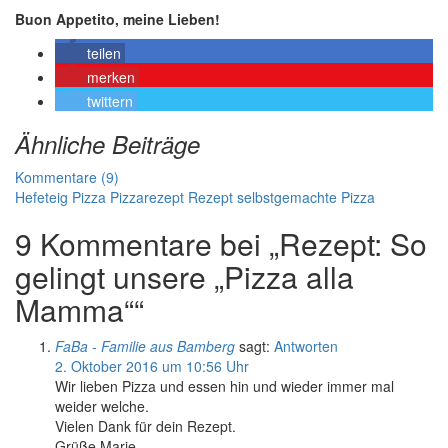
Buon Appetito, meine Lieben!
teilen
merken
twittern
Ähnliche Beiträge
Kommentare (9)
Hefeteig
Pizza
Pizzarezept
Rezept
selbstgemachte Pizza
9 Kommentare bei „Rezept: So
gelingt unsere „Pizza alla
Mamma““
FaBa - Familie aus Bamberg
sagt:
Antworten
2. Oktober 2016 um 10:56 Uhr
Wir lieben Pizza und essen hin und wieder immer mal
weider welche.
Vielen Dank für dein Rezept.
Grüße Marie