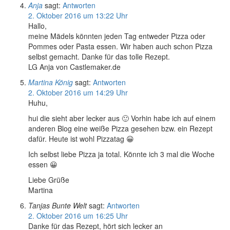
Anja
sagt:
Antworten
2. Oktober 2016 um 13:22 Uhr
Hallo,
meine Mädels könnten jeden Tag entweder Pizza oder
Pommes oder Pasta essen. Wir haben auch schon Pizza
selbst gemacht. Danke für das tolle Rezept.
LG Anja von Castlemaker.de
Martina König
sagt:
Antworten
2. Oktober 2016 um 14:29 Uhr
Huhu,
hui die sieht aber lecker aus 🙂 Vorhin habe ich auf einem
anderen Blog eine weiße Pizza gesehen bzw. ein Rezept
dafür. Heute ist wohl Pizzatag 😀
Ich selbst liebe Pizza ja total. Könnte ich 3 mal die Woche
essen 😀
Liebe Grüße
Martina
Tanjas Bunte Welt
sagt:
Antworten
2. Oktober 2016 um 16:25 Uhr
Danke für das Rezept, hört sich lecker an