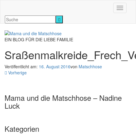
Navigati
EIN BLOG FÜR DIE LIEBE FAMILIE
Sraßenmalkreide_Frech_V
Veröffentlicht am:
16. August 2016
von
Matschhose
Vorherige
Mama und die Matschhose – Nadine
Luck
Kategorien