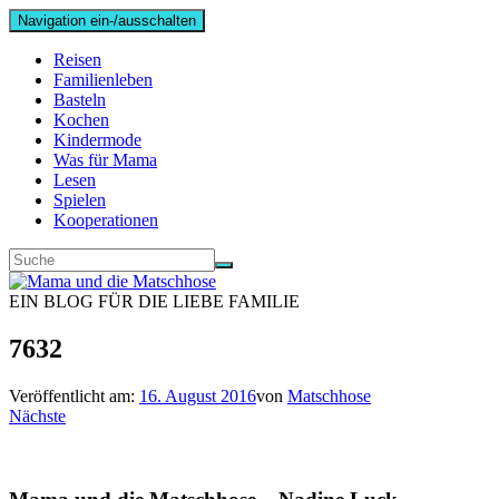
Navigation ein-/ausschalten
Reisen
Familienleben
Basteln
Kochen
Kindermode
Was für Mama
Lesen
Spielen
Kooperationen
EIN BLOG FÜR DIE LIEBE FAMILIE
7632
Veröffentlicht am:
16. August 2016
von
Matschhose
Nächste