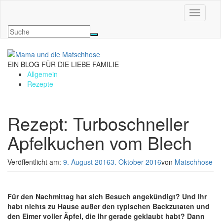
Navigati
EIN BLOG FÜR DIE LIEBE FAMILIE
Allgemein
Rezepte
Rezept: Turboschneller
Apfelkuchen vom Blech
Veröffentlicht am:
9. August 2016
3. Oktober 2016
von
Matschhose
Für den Nachmittag hat sich Besuch angekündigt? Und Ihr
habt nichts zu Hause außer den typischen Backzutaten und
den Eimer voller Äpfel, die Ihr gerade geklaubt habt? Dann