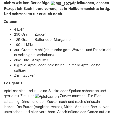
nichts wie los: Der saftige
Apfelkuchen, dessen
Rezept ich Euch heute verrate, ist in Nullkommanichts fertig.
Und schmecken tut er auch noch.
Zutaten:
4 Eier
250 Gramm Zucker
125 Gramm Butter oder Margarine
100 ml Milch
300 Gramm Mehl (ich mische gern Weizen- und Dinkelmehl
in beliebigem Verhältnis)
eine Tüte Backpulver
6 große Äpfel, oder viele kleine. Je mehr Äpfel, desto
saftiger
Zimt, Zucker
Los geht’s:
Äpfel schälen und in kleine Stücke oder Spalten schneiden und
gerne mit Zimt und
Zucker mischen. Die Eier
schaumig rühren und den Zucker nach und nach einrieseln
lassen. Die Butter (möglichst weich), Milch, Mehl und Backpulver
unterheben und alles verrühren. Anschließend das Ganze auf ein