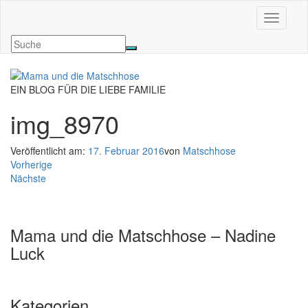
Navigati
EIN BLOG FÜR DIE LIEBE FAMILIE
img_8970
Veröffentlicht am:
17. Februar 2016
von
Matschhose
Vorherige
Nächste
Mama und die Matschhose – Nadine
Luck
Kategorien