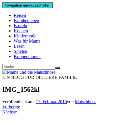
Navigation ein-/ausschalten
Reisen
Familienleben
Basteln
Kochen
Kindermode
Was für Mama
Lesen
Spielen
Kooperationen
EIN BLOG FÜR DIE LIEBE FAMILIE
IMG_1562kl
Veröffentlicht am:
17. Februar 2016
von
Matschhose
Vorherige
Nächste