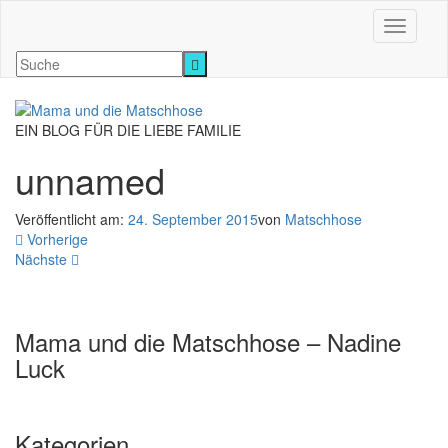
Navigati
EIN BLOG FÜR DIE LIEBE FAMILIE
unnamed
Veröffentlicht am:
24. September 2015
von
Matschhose
Vorherige
Nächste
Mama und die Matschhose – Nadine
Luck
Kategorien