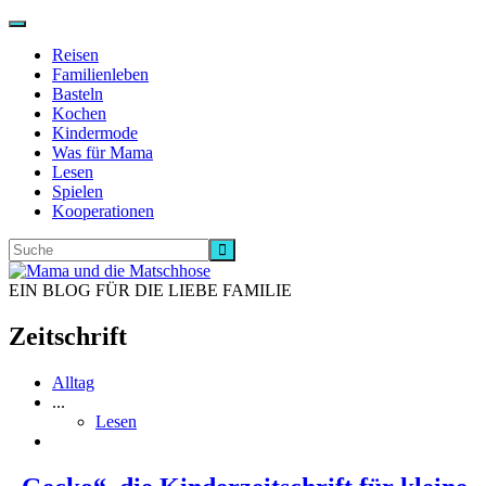
Navigation
ein-/ausschalten
Reisen
Familienleben
Basteln
Kochen
Kindermode
Was für Mama
Lesen
Spielen
Kooperationen
EIN BLOG FÜR DIE LIEBE FAMILIE
Zeitschrift
Alltag
...
Lesen