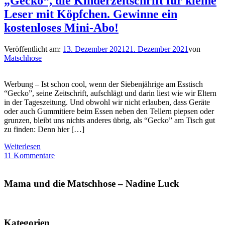
„Gecko“, die Kinderzeitschrift für kleine
Leser mit Köpfchen. Gewinne ein
kostenloses Mini-Abo!
Veröffentlicht am:
13. Dezember 2021
21. Dezember 2021
von
Matschhose
Werbung – Ist schon cool, wenn der Siebenjährige am Esstisch
“Gecko”, seine Zeitschrift, aufschlägt und darin liest wie wir Eltern
in der Tageszeitung. Und obwohl wir nicht erlauben, dass Geräte
oder auch Gummitiere beim Essen neben den Tellern piepsen oder
grunzen, bleibt uns nichts anderes übrig, als “Gecko” am Tisch gut
zu finden: Denn hier […]
Weiterlesen
11 Kommentare
Mama und die Matschhose – Nadine Luck
Kategorien