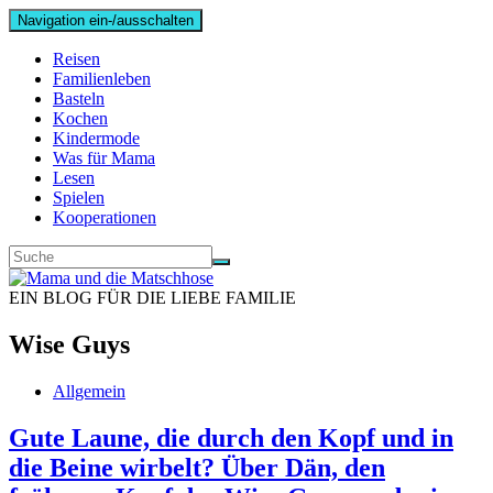
Navigation ein-/ausschalten
Reisen
Familienleben
Basteln
Kochen
Kindermode
Was für Mama
Lesen
Spielen
Kooperationen
EIN BLOG FÜR DIE LIEBE FAMILIE
Wise Guys
Allgemein
Gute Laune, die durch den Kopf und in
die Beine wirbelt? Über Dän, den