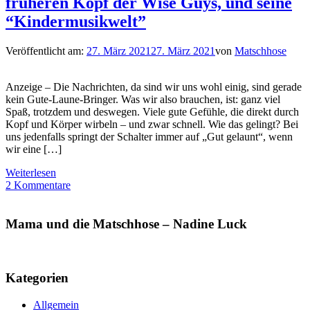
früheren Kopf der Wise Guys, und seine
“Kindermusikwelt”
Veröffentlicht am:
27. März 2021
27. März 2021
von
Matschhose
Anzeige – Die Nachrichten, da sind wir uns wohl einig, sind gerade
kein Gute-Laune-Bringer. Was wir also brauchen, ist: ganz viel
Spaß, trotzdem und deswegen. Viele gute Gefühle, die direkt durch
Kopf und Körper wirbeln – und zwar schnell. Wie das gelingt? Bei
uns jedenfalls springt der Schalter immer auf „Gut gelaunt“, wenn
wir eine […]
Weiterlesen
2 Kommentare
Mama und die Matschhose – Nadine Luck
Kategorien
Allgemein