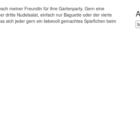
nsch meiner Freundin für ihre Gartenparty. Gern eine
A
 dritte Nudelsalat, einfach nur Baguette oder der vierte
 dass sich jeder gern ein liebevoll gemachtes Spießchen beim
Ar