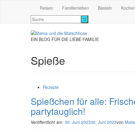
Reisen
Familienleben
Basteln
Koche
EIN BLOG FÜR DIE LIEBE FAMILIE
Spieße
Rezepte
Spießchen für alle: Frisc
partytauglich!
Veröffentlicht am:
30. Juni 2023
30. Juni 2023
von
Mats