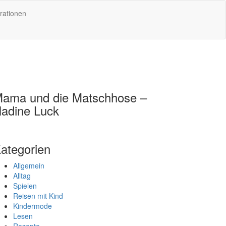
rationen
ama und die Matschhose –
adine Luck
ategorien
Allgemein
Alltag
Spielen
Reisen mit Kind
Kindermode
Lesen