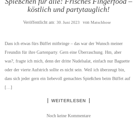
Spießchen für alle: Frisches Fingerfood –
köstlich und partytauglich!
Veröffentlicht am:
30. Juni 2023
von
Matschhose
Dass ich etwas fürs Büffet mitbringe – das war der Wunsch meiner
Freundin für ihre Gartenparty. Gern eine Überraschung. Hm, aber
was?, fragte ich mich, denn der dritte Nudelsalat, einfach nur Baguette
oder der vierte Aufstrich sollte es nicht sein. Weil ich überzeugt bin,
dass sich jeder gern ein liebevoll gemachtes Spießchen beim Büffet auf
[…]
WEITERLESEN
Noch keine Kommentare