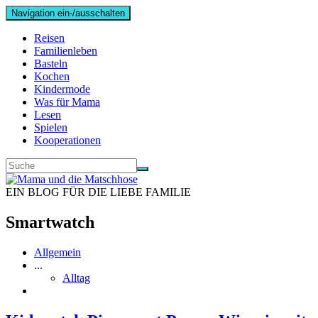
Navigation ein-/ausschalten
Reisen
Familienleben
Basteln
Kochen
Kindermode
Was für Mama
Lesen
Spielen
Kooperationen
EIN BLOG FÜR DIE LIEBE FAMILIE
Smartwatch
Allgemein
...
Alltag