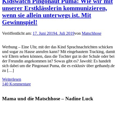
Kidswatch Pingonaut Puma: Wie wir mit
unserer Erstklässlerin kommunizieren,
wenn sie allein unterwegs ist. Mit
Gewinnspiel!
Veröffentlicht am:
17. Juni 2019
4. Juli 2019
von
Matschhose
Werbung – Eine Uhr, mit der das Kind Sprachnachrichten schicken
und sogar zu Hause anrufen kann? Mit eingebautem Tracking, damit
wir Eltern sehen können, dass die Tochter gut in der Schule oder bei
der Freundin angekommen ist? Sowas gibt es? Jawohl: Es handelt
sich dabei um die Pingonaut Puma, die es exklusiv über gethandy.de
zu […]
Weiterlesen
140 Kommentare
Mama und die Matschhose – Nadine Luck