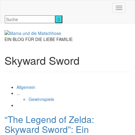
Navigati
EIN BLOG FÜR DIE LIEBE FAMILIE
Skyward Sword
Allgemein
...
Gewinnspiele
“The Legend of Zelda:
Skyward Sword”: Ein