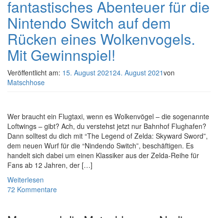
fantastisches Abenteuer für die
Nintendo Switch auf dem
Rücken eines Wolkenvogels.
Mit Gewinnspiel!
Veröffentlicht am:
15. August 2021
24. August 2021
von
Matschhose
Wer braucht ein Flugtaxi, wenn es Wolkenvögel – die sogenannte
Loftwings – gibt? Ach, du verstehst jetzt nur Bahnhof Flughafen?
Dann solltest du dich mit “The Legend of Zelda: Skyward Sword”,
dem neuen Wurf für die “Nindendo Switch”, beschäftigen. Es
handelt sich dabei um einen Klassiker aus der Zelda-Reihe für
Fans ab 12 Jahren, der […]
Weiterlesen
72 Kommentare