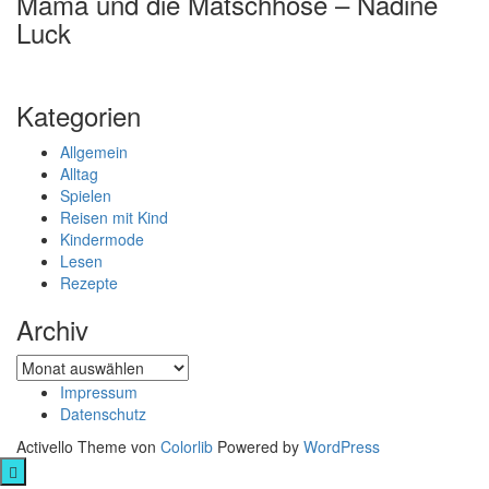
Mama und die Matschhose – Nadine
Luck
Kategorien
Allgemein
Alltag
Spielen
Reisen mit Kind
Kindermode
Lesen
Rezepte
Archiv
Archiv
Impressum
Datenschutz
Activello Theme von
Colorlib
Powered by
WordPress