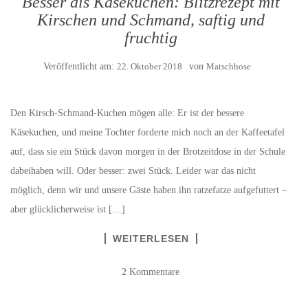
Besser als Käsekuchen: Blitzrezept mit
Kirschen und Schmand, saftig und
fruchtig
Veröffentlicht am:
22. Oktober 2018
von
Matschhose
Den Kirsch-Schmand-Kuchen mögen alle: Er ist der bessere
Käsekuchen, und meine Tochter forderte mich noch an der Kaffeetafel
auf, dass sie ein Stück davon morgen in der Brotzeitdose in der Schule
dabeihaben will. Oder besser: zwei Stück. Leider war das nicht
möglich, denn wir und unsere Gäste haben ihn ratzefatze aufgefuttert –
aber glücklicherweise ist […]
WEITERLESEN
2 Kommentare