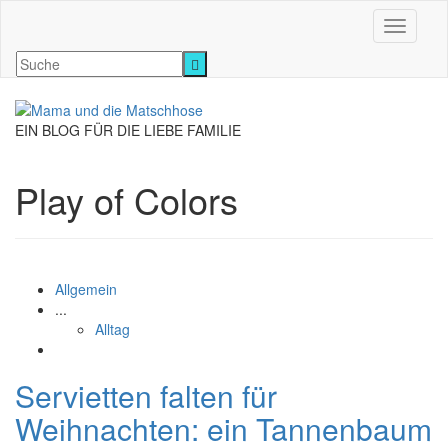
Navigati
EIN BLOG FÜR DIE LIEBE FAMILIE
Play of Colors
Allgemein
...
Alltag
Servietten falten für
Weihnachten: ein Tannenbaum