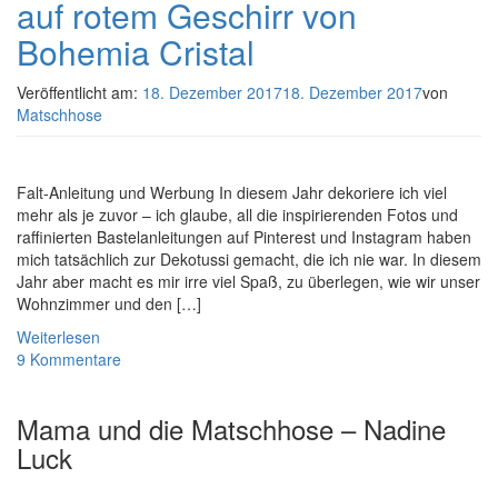
auf rotem Geschirr von
Bohemia Cristal
Veröffentlicht am:
18. Dezember 2017
18. Dezember 2017
von
Matschhose
Falt-Anleitung und Werbung In diesem Jahr dekoriere ich viel
mehr als je zuvor – ich glaube, all die inspirierenden Fotos und
raffinierten Bastelanleitungen auf Pinterest und Instagram haben
mich tatsächlich zur Dekotussi gemacht, die ich nie war. In diesem
Jahr aber macht es mir irre viel Spaß, zu überlegen, wie wir unser
Wohnzimmer und den […]
Weiterlesen
9 Kommentare
Mama und die Matschhose – Nadine
Luck