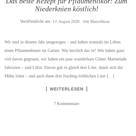
Das beste Rezept für Pflaumenlikör: Zum
Niederknien köstlich!
Veröffentlicht am:
13. August 2020
von
Matschhose
Wir sind in diesem Jahr umgezogen – und haben erstmals im Leben
einen Pflaumenbaum im Garten. Wie herrlich das ist! Wie haben ganz
viel davon gegessen, wir haben ein paar wunderbare Gläser Marmelade
fabriziert – und Likör. Davon gab es gleich drei Liter, damit sich die
Mühe lohnt – und auch diese drei fruchtig-fröhlichen Liter […]
WEITERLESEN
7 Kommentare