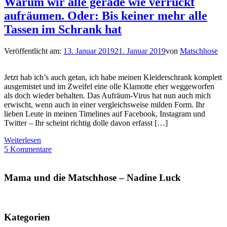
Warum wir alle gerade wie verrückt
aufräumen. Oder: Bis keiner mehr alle
Tassen im Schrank hat
Veröffentlicht am:
13. Januar 2019
21. Januar 2019
von
Matschhose
Jetzt hab ich’s auch getan, ich habe meinen Kleiderschrank komplett
ausgemistet und im Zweifel eine olle Klamotte eher weggeworfen
als doch wieder behalten. Das Aufräum-Virus hat nun auch mich
erwischt, wenn auch in einer vergleichsweise milden Form. Ihr
lieben Leute in meinen Timelines auf Facebook, Instagram und
Twitter – Ihr scheint richtig dolle davon erfasst […]
Weiterlesen
5 Kommentare
Mama und die Matschhose – Nadine Luck
Kategorien