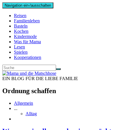
Navigation ein-/ausschalten
Reisen
Familienleben
Basteln
Kochen
Kindermode
Was für Mama
Lesen
Spielen
Kooperationen
EIN BLOG FÜR DIE LIEBE FAMILIE
Ordnung schaffen
Allgemein
...
Alltag