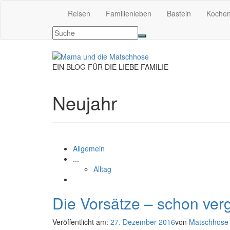
Reisen
Familienleben
Basteln
Koche
EIN BLOG FÜR DIE LIEBE FAMILIE
Neujahr
Allgemein
...
Alltag
Die Vorsätze – schon ve
Veröffentlicht am:
27. Dezember 2016
von
Matschhose