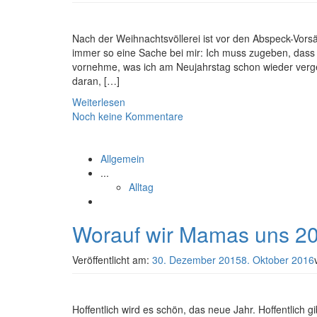
Nach der Weihnachtsvöllerei ist vor den Abspeck-Vors
immer so eine Sache bei mir: Ich muss zugeben, dass ic
vornehme, was ich am Neujahrstag schon wieder verg
daran, […]
Weiterlesen
Noch keine Kommentare
Allgemein
...
Alltag
Worauf wir Mamas uns 20
Veröffentlicht am:
30. Dezember 2015
8. Oktober 2016
Hoffentlich wird es schön, das neue Jahr. Hoffentlich g