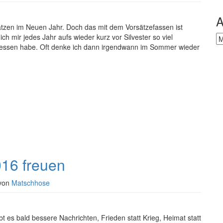
A
ätzen im Neuen Jahr. Doch das mit dem Vorsätzefassen ist
h mir jedes Jahr aufs wieder kurz vor Silvester so viel
Ar
essen habe. Oft denke ich dann irgendwann im Sommer wieder
16 freuen
von
Matschhose
ibt es bald bessere Nachrichten, Frieden statt Krieg, Heimat statt