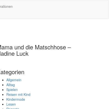
rationen
ama und die Matschhose –
adine Luck
ategorien
Allgemein
Alltag
Spielen
Reisen mit Kind
Kindermode
Lesen