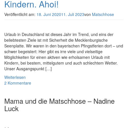
Kindern. Ahoi!
Veröffentlicht am:
18. Juni 2020
11. Juli 2023
von
Matschhose
Urlaub in Deutschland ist dieses Jahr im Trend, und eins der
beliebtesten Ziele ist mit Sicherheit die Mecklenburgische
Seenplatte. Wir waren in den bayerischen Pfingstferien dort – und
schwer begeistert: Hier gibt es irre viele und vielseitige
Möglichkeiten für einen aktiven wie erholsamen Urlaub mit
Kindern, bei bestem, mittelgutem und auch schlechtem Wetter.
Unser Ausgangspunkt […]
Weiterlesen
2 Kommentare
Mama und die Matschhose – Nadine
Luck