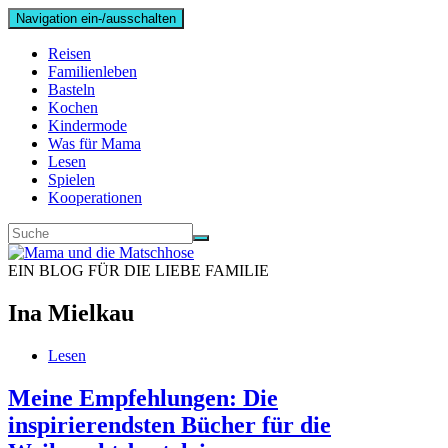
Navigation ein-/ausschalten
Reisen
Familienleben
Basteln
Kochen
Kindermode
Was für Mama
Lesen
Spielen
Kooperationen
EIN BLOG FÜR DIE LIEBE FAMILIE
Ina Mielkau
Lesen
Meine Empfehlungen: Die
inspirierendsten Bücher für die