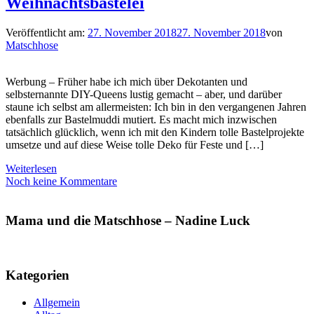
Weihnachtsbastelei
Veröffentlicht am:
27. November 2018
27. November 2018
von
Matschhose
Werbung – Früher habe ich mich über Dekotanten und
selbsternannte DIY-Queens lustig gemacht – aber, und darüber
staune ich selbst am allermeisten: Ich bin in den vergangenen Jahren
ebenfalls zur Bastelmuddi mutiert. Es macht mich inzwischen
tatsächlich glücklich, wenn ich mit den Kindern tolle Bastelprojekte
umsetze und auf diese Weise tolle Deko für Feste und […]
Weiterlesen
Noch keine Kommentare
Mama und die Matschhose – Nadine Luck
Kategorien
Allgemein