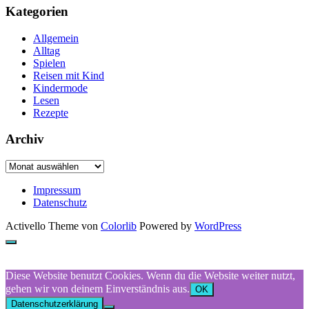
Kategorien
Allgemein
Alltag
Spielen
Reisen mit Kind
Kindermode
Lesen
Rezepte
Archiv
Archiv
Impressum
Datenschutz
Activello Theme von
Colorlib
Powered by
WordPress
Diese Website benutzt Cookies. Wenn du die Website weiter nutzt,
gehen wir von deinem Einverständnis aus.
OK
Datenschutzerklärung