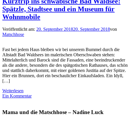
Kurztrip ins schwäbische Bad Waldsee:
Spätzle, Stadtsee und ein Museum für
Wohnmobile
Veröffentlicht am:
20. September 2018
20. September 2018
von
Matschhose
Fast bei jedem Haus bleiben wir bei unserem Bummel durch die
Altstadt Bad Waldsees im malerischen Oberschwaben stehen:
Mittelalterlich und Barock sind die Fassaden, eine beeindruckender
als die andere, besonders die des spätgotischen Rathauses, das schön
und stattlich daherkommt, mit einer goldenen Justitia auf der Spitze.
Hier ein Brunnen, dort ein beschaulicher Einkaufsladen. Ein Idyll,
[…]
Weiterlesen
Ein Kommentar
Mama und die Matschhose – Nadine Luck