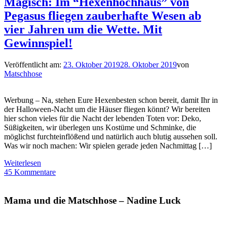
Magisch: Im “Hexenhochhaus” von
Pegasus fliegen zauberhafte Wesen ab
vier Jahren um die Wette. Mit
Gewinnspiel!
Veröffentlicht am:
23. Oktober 2019
28. Oktober 2019
von
Matschhose
Werbung – Na, stehen Eure Hexenbesten schon bereit, damit Ihr in
der Halloween-Nacht um die Häuser fliegen könnt? Wir bereiten
hier schon vieles für die Nacht der lebenden Toten vor: Deko,
Süßigkeiten, wir überlegen uns Kostüme und Schminke, die
möglichst furchteinflößend und natürlich auch blutig aussehen soll.
Was wir noch machen: Wir spielen gerade jeden Nachmittag […]
Weiterlesen
45 Kommentare
Mama und die Matschhose – Nadine Luck