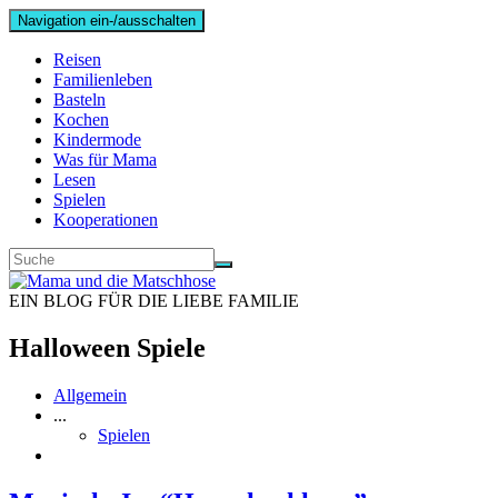
Navigation ein-/ausschalten
Reisen
Familienleben
Basteln
Kochen
Kindermode
Was für Mama
Lesen
Spielen
Kooperationen
EIN BLOG FÜR DIE LIEBE FAMILIE
Halloween Spiele
Allgemein
...
Spielen