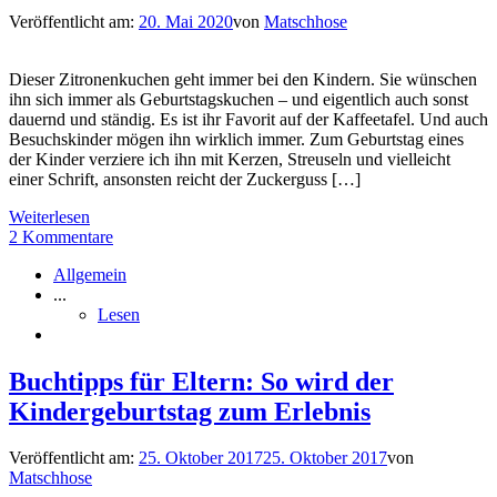
Veröffentlicht am:
20. Mai 2020
von
Matschhose
Dieser Zitronenkuchen geht immer bei den Kindern. Sie wünschen
ihn sich immer als Geburtstagskuchen – und eigentlich auch sonst
dauernd und ständig. Es ist ihr Favorit auf der Kaffeetafel. Und auch
Besuchskinder mögen ihn wirklich immer. Zum Geburtstag eines
der Kinder verziere ich ihn mit Kerzen, Streuseln und vielleicht
einer Schrift, ansonsten reicht der Zuckerguss […]
Weiterlesen
2 Kommentare
Allgemein
...
Lesen
Buchtipps für Eltern: So wird der
Kindergeburtstag zum Erlebnis
Veröffentlicht am:
25. Oktober 2017
25. Oktober 2017
von
Matschhose