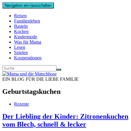
Navigation ein-/ausschalten
Reisen
Familienleben
Basteln
Kochen
Kindermode
Was für Mama
Lesen
Spielen
Kooperationen
EIN BLOG FÜR DIE LIEBE FAMILIE
Geburtstagskuchen
Rezepte
Der Liebling der Kinder: Zitronenkuchen
vom Blech, schnell & lecker