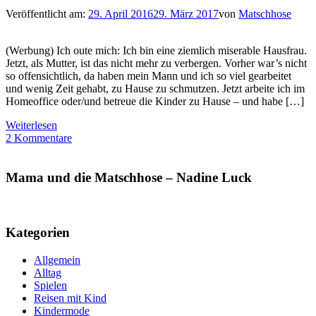
Veröffentlicht am:
29. April 2016
29. März 2017
von
Matschhose
(Werbung) Ich oute mich: Ich bin eine ziemlich miserable Hausfrau.
Jetzt, als Mutter, ist das nicht mehr zu verbergen. Vorher war’s nicht
so offensichtlich, da haben mein Mann und ich so viel gearbeitet
und wenig Zeit gehabt, zu Hause zu schmutzen. Jetzt arbeite ich im
Homeoffice oder/und betreue die Kinder zu Hause – und habe […]
Weiterlesen
2 Kommentare
Mama und die Matschhose – Nadine Luck
Kategorien
Allgemein
Alltag
Spielen
Reisen mit Kind
Kindermode