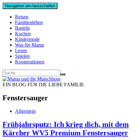
Navigation ein-/ausschalten
Reisen
Familienleben
Basteln
Kochen
Kindermode
Was für Mama
Lesen
Spielen
Kooperationen
EIN BLOG FÜR DIE LIEBE FAMILIE
Fenstersauger
Allgemein
Frühjahrsputz: Ich krieg dich, mit dem
Kärcher WV5 Premium Fenstersauger