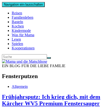
Navigation ein-/ausschalten
Reisen
Familienleben
Basteln
Kochen
Kindermode
Was für Mama
Lesen
Spielen
Kooperationen
EIN BLOG FÜR DIE LIEBE FAMILIE
Fensterputzen
Allgemein
Frühjahrsputz: Ich krieg dich, mit dem
Kärcher WV5 Premium Fenstersauger