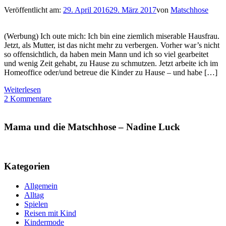
Veröffentlicht am:
29. April 2016
29. März 2017
von
Matschhose
(Werbung) Ich oute mich: Ich bin eine ziemlich miserable Hausfrau.
Jetzt, als Mutter, ist das nicht mehr zu verbergen. Vorher war’s nicht
so offensichtlich, da haben mein Mann und ich so viel gearbeitet
und wenig Zeit gehabt, zu Hause zu schmutzen. Jetzt arbeite ich im
Homeoffice oder/und betreue die Kinder zu Hause – und habe […]
Weiterlesen
2 Kommentare
Mama und die Matschhose – Nadine Luck
Kategorien
Allgemein
Alltag
Spielen
Reisen mit Kind
Kindermode