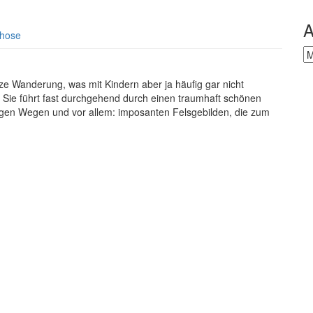
A
hose
Ar
rze Wanderung, was mit Kindern aber ja häufig gar nicht
g. Sie führt fast durchgehend durch einen traumhaft schönen
sigen Wegen und vor allem: imposanten Felsgebilden, die zum