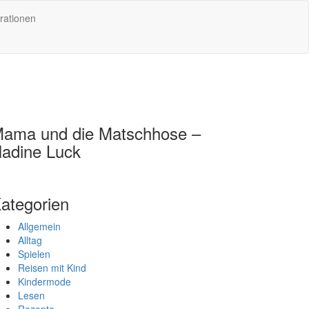
rationen
ama und die Matschhose –
adine Luck
ategorien
Allgemein
Alltag
Spielen
Reisen mit Kind
Kindermode
Lesen