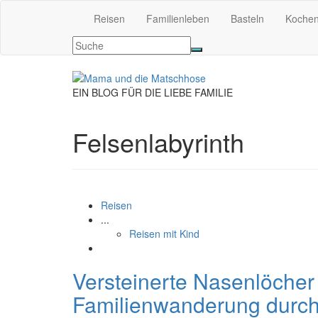
Reisen
Familienleben
Basteln
Koche
EIN BLOG FÜR DIE LIEBE FAMILIE
Felsenlabyrinth
Reisen
...
Reisen mit Kind
Versteinerte Nasenlöcher
Familienwanderung durchs