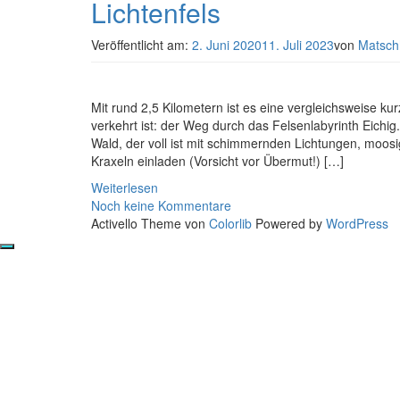
Lichtenfels
Veröffentlicht am:
2. Juni 2020
11. Juli 2023
von
Matsch
Mit rund 2,5 Kilometern ist es eine vergleichsweise ku
verkehrt ist: der Weg durch das Felsenlabyrinth Eichi
Wald, der voll ist mit schimmernden Lichtungen, moo
Kraxeln einladen (Vorsicht vor Übermut!) […]
Weiterlesen
Noch keine Kommentare
Activello Theme von
Colorlib
Powered by
WordPress