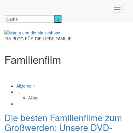
Navigati
EIN BLOG FÜR DIE LIEBE FAMILIE
Familienfilm
Allgemein
...
Alltag
Die besten Familienfilme zum
Großwerden: Unsere DVD-