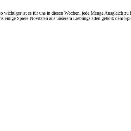
ichtiger ist es für uns in diesen Wochen, jede Menge Ausgleich zu h
 uns einige Spiele-Novitäten aus unserem Lieblingsladen geholt: dem S