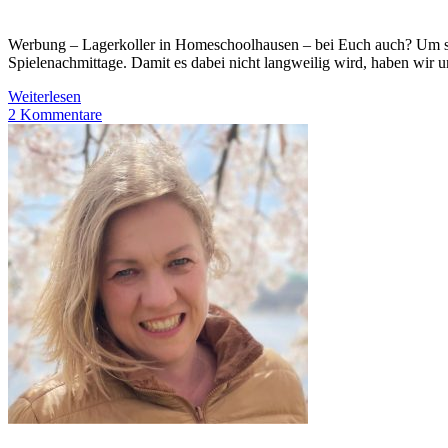
Werbung – Lagerkoller in Homeschoolhausen – bei Euch auch? Um so w
Spielenachmittage. Damit es dabei nicht langweilig wird, haben wir
Weiterlesen
2 Kommentare