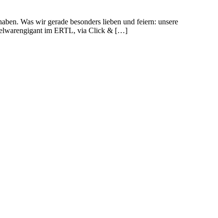
aben. Was wir gerade besonders lieben und feiern: unsere
pielwarengigant im ERTL, via Click & […]