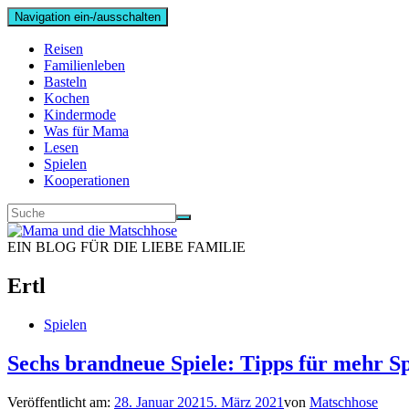
Navigation ein-/ausschalten
Reisen
Familienleben
Basteln
Kochen
Kindermode
Was für Mama
Lesen
Spielen
Kooperationen
EIN BLOG FÜR DIE LIEBE FAMILIE
Ertl
Spielen
Sechs brandneue Spiele: Tipps für mehr 
Veröffentlicht am:
28. Januar 2021
5. März 2021
von
Matschhose