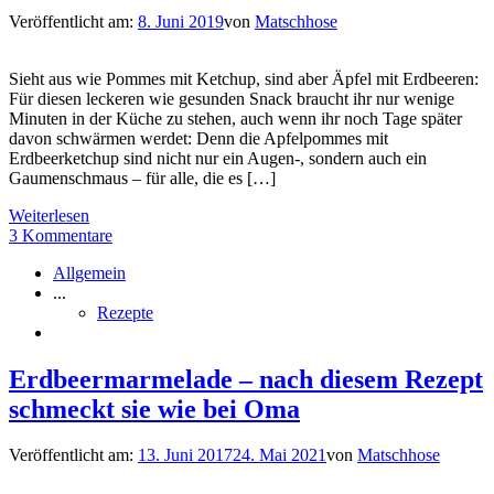
Veröffentlicht am:
8. Juni 2019
von
Matschhose
Sieht aus wie Pommes mit Ketchup, sind aber Äpfel mit Erdbeeren:
Für diesen leckeren wie gesunden Snack braucht ihr nur wenige
Minuten in der Küche zu stehen, auch wenn ihr noch Tage später
davon schwärmen werdet: Denn die Apfelpommes mit
Erdbeerketchup sind nicht nur ein Augen-, sondern auch ein
Gaumenschmaus – für alle, die es […]
Weiterlesen
3 Kommentare
Allgemein
...
Rezepte
Erdbeermarmelade – nach diesem Rezept
schmeckt sie wie bei Oma
Veröffentlicht am:
13. Juni 2017
24. Mai 2021
von
Matschhose