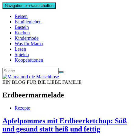
Navigation ein-/ausschalten
Reisen
Familienleben
Basteln
Kochen
Kindermode
Was für Mama
Lesen
Spielen
Kooperationen
EIN BLOG FÜR DIE LIEBE FAMILIE
Erdbeermarmelade
Rezepte
Apfelpommes mit Erdbeerketchup: Süß
und gesund statt heiß und fettig