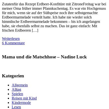
Zutatenfür das Rezept Erdbeer-Konfitüre mit ZitroneFreitag war bei
meiner Oma früher immer Pfannkuchentag. Es war ein Hochgenuss
für mich, wenn sie auf der Süßspeise noch ihre selbstgemachte
Erdbeermarmelade verteilt hatte. Ich habe nie wieder solch
himmlische Erdbeermarmelade bekommen – bis ich angefangen
habe, sie ebenfalls selbst zu machen. Das ist ganz einfach: Mit
frischen Erdbeeren […]
Weiterlesen
6 Kommentare
Mama und die Matschhose – Nadine Luck
Kategorien
Allgemein
Alltag
Spielen
Reisen mit Kind
Kindermode
Lesen