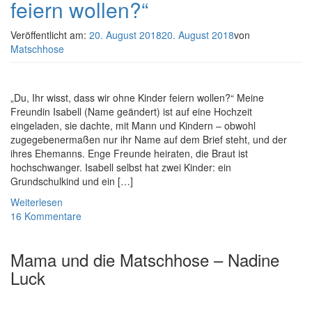
feiern wollen?“
Veröffentlicht am:
20. August 2018
20. August 2018
von
Matschhose
„Du, Ihr wisst, dass wir ohne Kinder feiern wollen?“ Meine
Freundin Isabell (Name geändert) ist auf eine Hochzeit
eingeladen, sie dachte, mit Mann und Kindern – obwohl
zugegebenermaßen nur ihr Name auf dem Brief steht, und der
ihres Ehemanns. Enge Freunde heiraten, die Braut ist
hochschwanger. Isabell selbst hat zwei Kinder: ein
Grundschulkind und ein […]
Weiterlesen
16 Kommentare
Mama und die Matschhose – Nadine
Luck