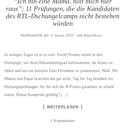
“Ich bin eine Mama, holt mich hier
raus”: 11 Prüfungen, die die Kandidaten
des RTL-Dschungelcamps nicht bestehen
würden
Veröffentlicht am:
6. Januar 2020
von
Matschhose
In wenigen Tagen ist es so weit: Zwölf Promis ziehen in den
Dschungel, um ihren Bekanntheitsgrad aufzuwärmen, ihr Konto zu
füllen und uns ein bisschen Ekel-Fernsehen zu präsentieren. Bloß: Wir
Mamas und Papas brauchen das gar nicht, Tag für Tag bestehen wir
Dschungelprüfungen, für die sich die B-Promis garantiert zu schade
wären. Kleine Kostprobe gefällig? […]
WEITERLESEN
2 Kommentare