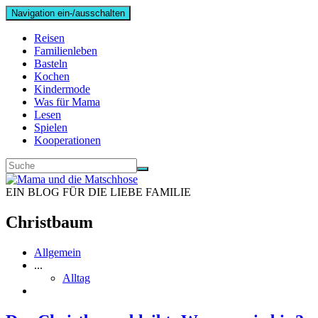
Navigation ein-/ausschalten
Reisen
Familienleben
Basteln
Kochen
Kindermode
Was für Mama
Lesen
Spielen
Kooperationen
EIN BLOG FÜR DIE LIEBE FAMILIE
Christbaum
Allgemein
...
Alltag