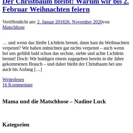
Der Christbaum bleibt: Warum wir bis 2.
Februar Weihnachten feiern
Veröffentlicht am:
2. Januar 2018
26. November 2020
von
Matschhose
… und wenn das fünfte Lichtlein brennt, dann hast du Weihnachten
verpennt? Wir haben mitnichten gar nichts verpennt – auch wenn
bei uns gefühlt bald schon das sechste, siebte und achte Lichtlein
brennt! Doch: Wir huldigen einem zugegeben bereits in die Jahre
gekommenen Brauch – und daher bleibt der Christbaum bei uns
auch bis Anfang […]
Weiterlesen
16 Kommentare
Mama und die Matschhose – Nadine Luck
Kategorien