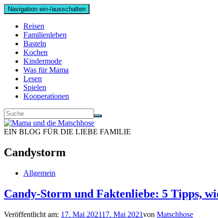
Navigation ein-/ausschalten
Reisen
Familienleben
Basteln
Kochen
Kindermode
Was für Mama
Lesen
Spielen
Kooperationen
EIN BLOG FÜR DIE LIEBE FAMILIE
Candystorm
Allgemein
Candy-Storm und Faktenliebe: 5 Tipps, wi
Veröffentlicht am:
17. Mai 2021
17. Mai 2021
von
Matschhose