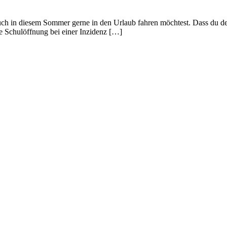
auch in diesem Sommer gerne in den Urlaub fahren möchtest. Dass du d
ne Schulöffnung bei einer Inzidenz […]