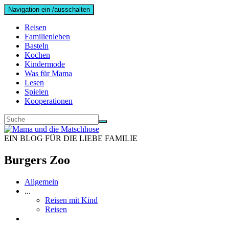
Navigation ein-/ausschalten
Reisen
Familienleben
Basteln
Kochen
Kindermode
Was für Mama
Lesen
Spielen
Kooperationen
EIN BLOG FÜR DIE LIEBE FAMILIE
Burgers Zoo
Allgemein
...
Reisen mit Kind
Reisen