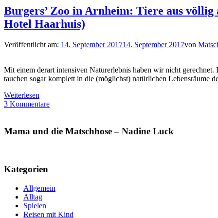
Burgers’ Zoo in Arnheim: Tiere aus völli
Hotel Haarhuis)
Veröffentlicht am:
14. September 2017
14. September 2017
von
Matsc
Mit einem derart intensiven Naturerlebnis haben wir nicht gerechnet
tauchen sogar komplett in die (möglichst) natürlichen Lebensräume d
Weiterlesen
3 Kommentare
Mama und die Matschhose – Nadine Luck
Kategorien
Allgemein
Alltag
Spielen
Reisen mit Kind