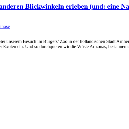
g anderen Blickwinkeln erleben (und: eine
hhose
. Bei unserem Besuch im Burgers’ Zoo in der holländischen Stadt Arnhei
er Exoten ein. Und so durchqueren wir die Wüste Arizonas, bestaunen 