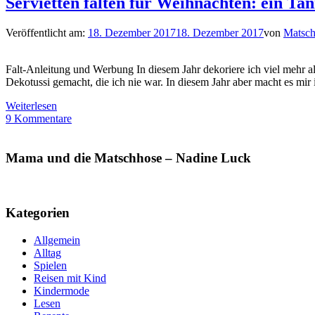
Servietten falten für Weihnachten: ein T
Veröffentlicht am:
18. Dezember 2017
18. Dezember 2017
von
Matsch
Falt-Anleitung und Werbung In diesem Jahr dekoriere ich viel mehr als 
Dekotussi gemacht, die ich nie war. In diesem Jahr aber macht es mi
Weiterlesen
9 Kommentare
Mama und die Matschhose – Nadine Luck
Kategorien
Allgemein
Alltag
Spielen
Reisen mit Kind
Kindermode
Lesen