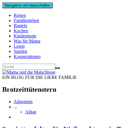
Navigation ein-/ausschalten
Reisen
Familienleben
Basteln
Kochen
Kindermode
Was für Mama
Lesen
Spielen
Kooperationen
EIN BLOG FÜR DIE LIEBE FAMILIE
Brotzeittütenstern
Allgemein
...
Alltag