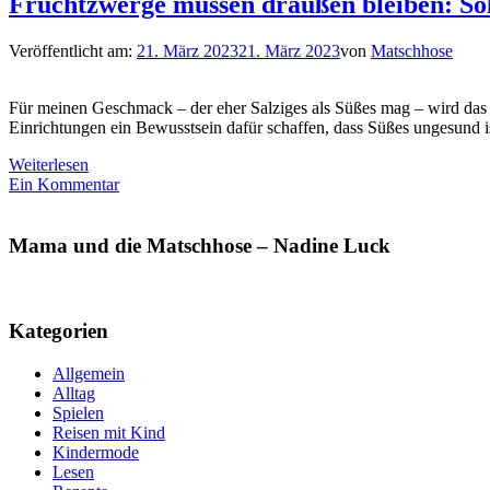
Fruchtzwerge müssen draußen bleiben: Sol
Veröffentlicht am:
21. März 2023
21. März 2023
von
Matschhose
Für meinen Geschmack – der eher Salziges als Süßes mag – wird das 
Einrichtungen ein Bewusstsein dafür schaffen, dass Süßes ungesund i
Weiterlesen
Ein Kommentar
Mama und die Matschhose – Nadine Luck
Kategorien
Allgemein
Alltag
Spielen
Reisen mit Kind
Kindermode
Lesen