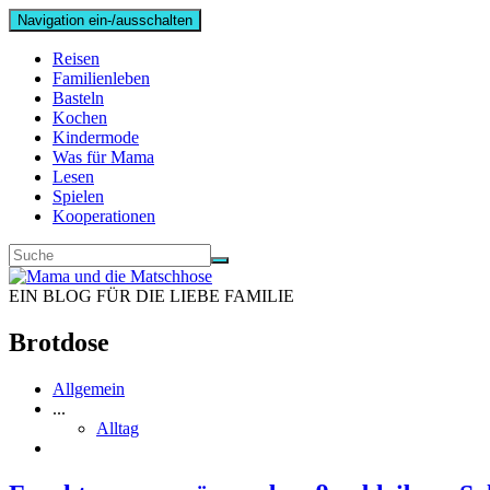
Navigation ein-/ausschalten
Reisen
Familienleben
Basteln
Kochen
Kindermode
Was für Mama
Lesen
Spielen
Kooperationen
EIN BLOG FÜR DIE LIEBE FAMILIE
Brotdose
Allgemein
...
Alltag