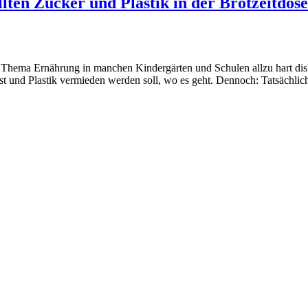
lten Zucker und Plastik in der Brotzeitdos
Thema Ernährung in manchen Kindergärten und Schulen allzu hart disk
st und Plastik vermieden werden soll, wo es geht. Dennoch: Tatsächlich