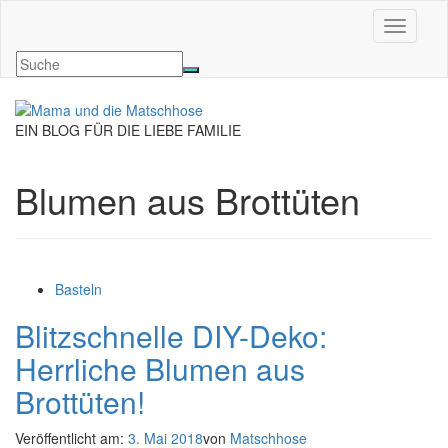
Navigati
EIN BLOG FÜR DIE LIEBE FAMILIE
Blumen aus Brottüten
Basteln
Blitzschnelle DIY-Deko:
Herrliche Blumen aus
Brottüten!
Veröffentlicht am:
3. Mai 2018
von
Matschhose