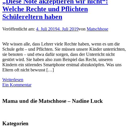
„Diese Note akzeptieren wir nicht“:
Welche Rechte und Pflichten
Schülereltern haben
Veröffentlicht am:
4. Juli 2019
4. Juli 2019
von
Matschhose
Wir wissen alle, dass Lehrer viele Rechte haben, wenn es um die
Schule geht – und Pflichten. Sie müssen unsere Kinder unterrichten,
sie benoten – und etwa dafür sorgen, dass der Unterricht nicht
gestört wird. Sie haben also zum Beispiel das Recht, unseren
Kindern ein störendes Smartphone erstmal abzuknöpfen. Was uns
Eltern oft nicht bewusst […]
Weiterlesen
Ein Kommentar
Mama und die Matschhose – Nadine Luck
Kategorien