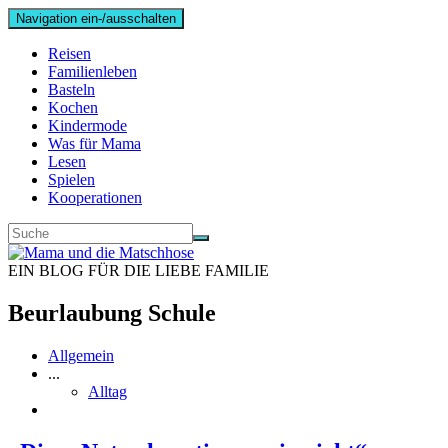
Navigation ein-/ausschalten
Reisen
Familienleben
Basteln
Kochen
Kindermode
Was für Mama
Lesen
Spielen
Kooperationen
EIN BLOG FÜR DIE LIEBE FAMILIE
Beurlaubung Schule
Allgemein
...
Alltag