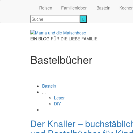
Reisen
Familienleben
Basteln
Koche
EIN BLOG FÜR DIE LIEBE FAMILIE
Bastelbücher
Basteln
...
Lesen
DIY
Der Knaller – buchstäblic