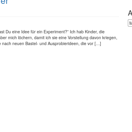
der
A
Ar
 Du eine Idee für ein Experiment?” Ich hab Kinder, die
er mich löchern, damit ich sie eine Vorstellung davon kriegen,
he nach neuen Bastel- und Ausprobierideen, die vor […]