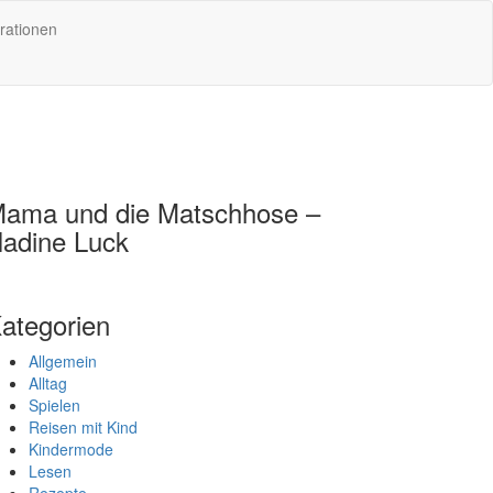
rationen
ama und die Matschhose –
adine Luck
ategorien
Allgemein
Alltag
Spielen
Reisen mit Kind
Kindermode
Lesen