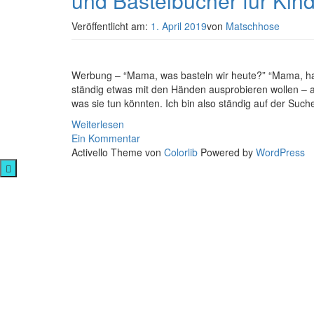
und Bastelbücher für Kin
Veröffentlicht am:
1. April 2019
von
Matschhose
Werbung – “Mama, was basteln wir heute?” “Mama, hast
ständig etwas mit den Händen ausprobieren wollen – ab
was sie tun könnten. Ich bin also ständig auf der Suc
Weiterlesen
Ein Kommentar
Activello Theme von
Colorlib
Powered by
WordPress