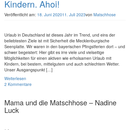
Kindern. Ahoi!
Veröffentlicht am:
18. Juni 2020
11. Juli 2023
von
Matschhose
Urlaub in Deutschland ist dieses Jahr im Trend, und eins der
beliebtesten Ziele ist mit Sicherheit die Mecklenburgische
Seenplatte. Wir waren in den bayerischen Pfingstferien dort – und
schwer begeistert: Hier gibt es irre viele und vielseitige
Möglichkeiten für einen aktiven wie erholsamen Urlaub mit
Kindern, bei bestem, mittelgutem und auch schlechtem Wetter.
Unser Ausgangspunkt […]
Weiterlesen
2 Kommentare
Mama und die Matschhose – Nadine
Luck