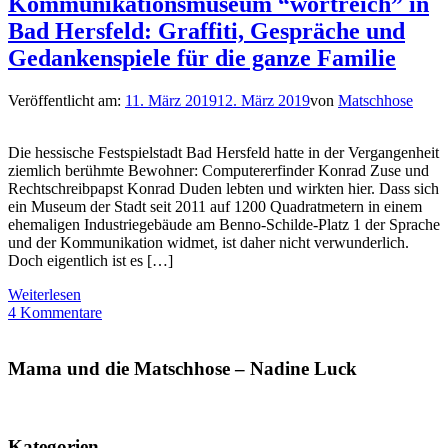
Kommunikationsmuseum “wortreich” in
Bad Hersfeld: Graffiti, Gespräche und
Gedankenspiele für die ganze Familie
Veröffentlicht am:
11. März 2019
12. März 2019
von
Matschhose
Die hessische Festspielstadt Bad Hersfeld hatte in der Vergangenheit
ziemlich berühmte Bewohner: Computererfinder Konrad Zuse und
Rechtschreibpapst Konrad Duden lebten und wirkten hier. Dass sich
ein Museum der Stadt seit 2011 auf 1200 Quadratmetern in einem
ehemaligen Industriegebäude am Benno-Schilde-Platz 1 der Sprache
und der Kommunikation widmet, ist daher nicht verwunderlich.
Doch eigentlich ist es […]
Weiterlesen
4 Kommentare
Mama und die Matschhose – Nadine Luck
Kategorien