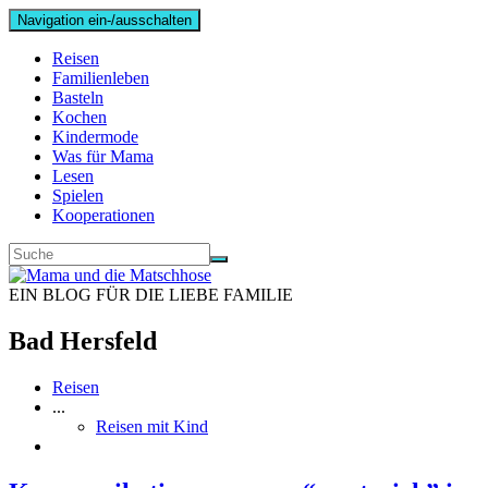
Navigation ein-/ausschalten
Reisen
Familienleben
Basteln
Kochen
Kindermode
Was für Mama
Lesen
Spielen
Kooperationen
EIN BLOG FÜR DIE LIEBE FAMILIE
Bad Hersfeld
Reisen
...
Reisen mit Kind