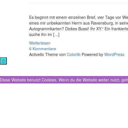
Es beginnt mit einem einzelnen Brief, vier Tage vor
eines mir unbekannten Herrn aus Ravensburg, in seinem
Autogrammkarten? Dickes Bussi! Ihr XY.“ Ein frankier
suche ihn im […]
Weiterlesen
6 Kommentare
Activello Theme von
Colorlib
Powered by
WordPress
Diese Website benutzt Cookies. Wenn du die Website weiter nutzt, ge