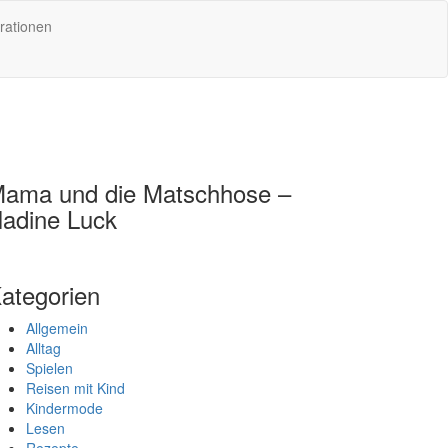
rationen
ama und die Matschhose –
adine Luck
ategorien
Allgemein
Alltag
Spielen
Reisen mit Kind
Kindermode
Lesen