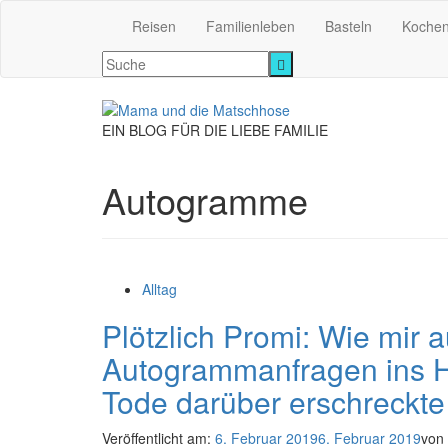
Reisen
Familienleben
Basteln
Koche
EIN BLOG FÜR DIE LIEBE FAMILIE
Autogramme
Alltag
Plötzlich Promi: Wie mir a
Autogrammanfragen ins Ha
Tode darüber erschreckte
Veröffentlicht am:
6. Februar 2019
6. Februar 2019
von