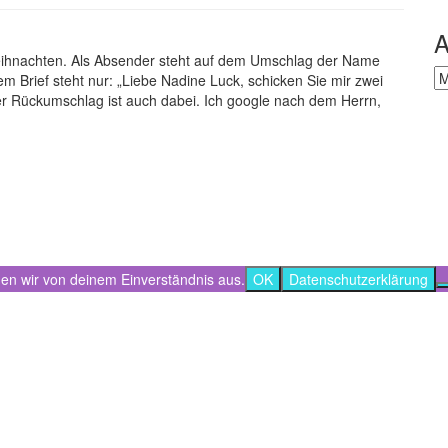
A
 Weihnachten. Als Absender steht auf dem Umschlag der Name
Ar
 Brief steht nur: „Liebe Nadine Luck, schicken Sie mir zwei
ter Rückumschlag ist auch dabei. Ich google nach dem Herrn,
hen wir von deinem Einverständnis aus.
OK
Datenschutzerklärung