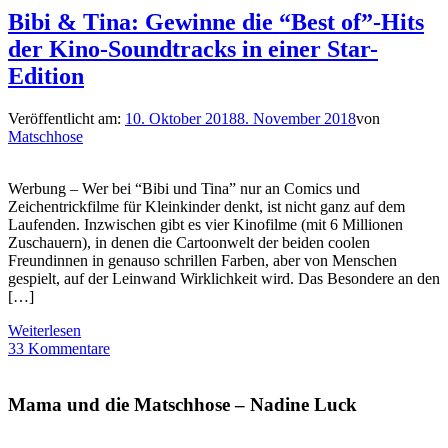
Bibi & Tina: Gewinne die “Best of”-Hits
der Kino-Soundtracks in einer Star-
Edition
Veröffentlicht am:
10. Oktober 2018
8. November 2018
von
Matschhose
Werbung – Wer bei “Bibi und Tina” nur an Comics und
Zeichentrickfilme für Kleinkinder denkt, ist nicht ganz auf dem
Laufenden. Inzwischen gibt es vier Kinofilme (mit 6 Millionen
Zuschauern), in denen die Cartoonwelt der beiden coolen
Freundinnen in genauso schrillen Farben, aber von Menschen
gespielt, auf der Leinwand Wirklichkeit wird. Das Besondere an den
[…]
Weiterlesen
33 Kommentare
Mama und die Matschhose – Nadine Luck