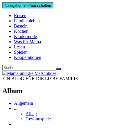
Navigation ein-/ausschalten
Reisen
Familienleben
Basteln
Kochen
Kindermode
Was für Mama
Lesen
Spielen
Kooperationen
EIN BLOG FÜR DIE LIEBE FAMILIE
Album
Allgemein
...
Alltag
Gewinnspiele