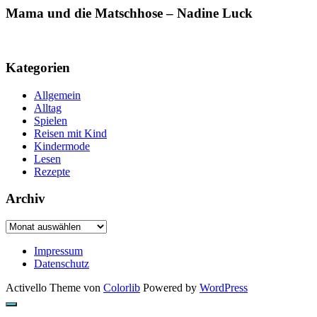
Mama und die Matschhose – Nadine Luck
Kategorien
Allgemein
Alltag
Spielen
Reisen mit Kind
Kindermode
Lesen
Rezepte
Archiv
Archiv
Impressum
Datenschutz
Activello Theme von
Colorlib
Powered by
WordPress