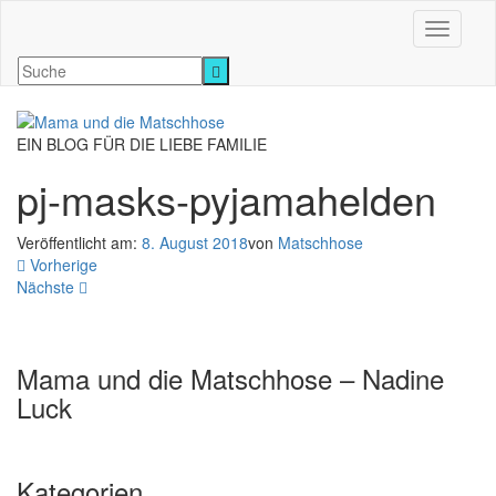
Navigati
EIN BLOG FÜR DIE LIEBE FAMILIE
pj-masks-pyjamahelden
Veröffentlicht am:
8. August 2018
von
Matschhose
Vorherige
Nächste
Mama und die Matschhose – Nadine
Luck
Kategorien