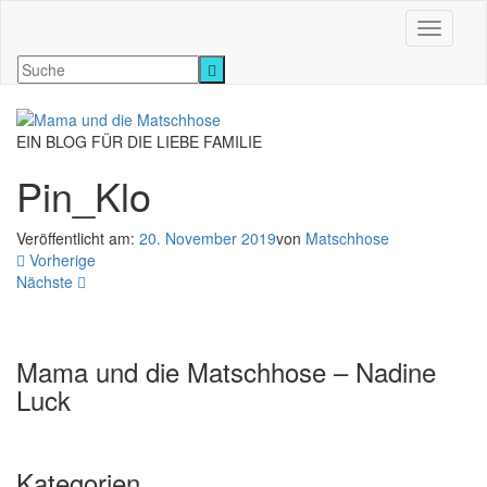
Navigati
EIN BLOG FÜR DIE LIEBE FAMILIE
Pin_Klo
Veröffentlicht am:
20. November 2019
von
Matschhose
Vorherige
Nächste
Mama und die Matschhose – Nadine
Luck
Kategorien